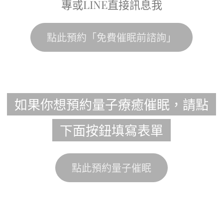
專或LINE直接訊息我
點此預約「免費催眠前諮詢」
如果你想預約量子療癒催眠，請點
下面按鈕填寫表單
點此預約量子催眠